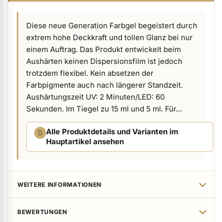
ermenü Verpackungen & Verkaufshilfen anzeigen
Diese neue Generation Farbgel begeistert durch
extrem hohe Deckkraft und tollen Glanz bei nur
ermenü Kundenpräsente anzeigen
einem Auftrag. Das Produkt entwickelt beim
Aushärten keinen Dispersionsfilm ist jedoch
trotzdem flexibel. Kein absetzen der
Farbpigmente auch nach längerer Standzeit.
Aushärtungszeit UV: 2 Minuten/LED: 60
Sekunden. Im Tiegel zu 15 ml und 5 ml. Für...
Alle Produktdetails und Varianten im
Hauptartikel ansehen
WEITERE INFORMATIONEN
BEWERTUNGEN