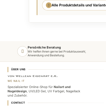
Alle Produktdetails und Varian
Persönliche Beratung
Wir helfen Ihnen gerne bei Produktauswahl,
Anwendung und Bestellung.
ÜBER UNS
von Wellean EigenArt e.K.
WE NAIL IT
Spezialisierter Online-Shop für
Nailart und
Nageldesign
, UV/LED Gel, UV Farbgel, Nagellack
und Zubehör.
CONTACT