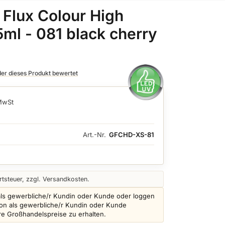
 Flux Colour High
 5ml - 081 black cherry
 der dieses Produkt bewertet
 MwSt
Art.-Nr.
GFCHD-XS-81
tsteuer, zzgl. Versandkosten.
als gewerbliche/r Kundin oder Kunde oder loggen
schon als gewerbliche/r Kundin oder Kunde
ere Großhandelspreise zu erhalten.