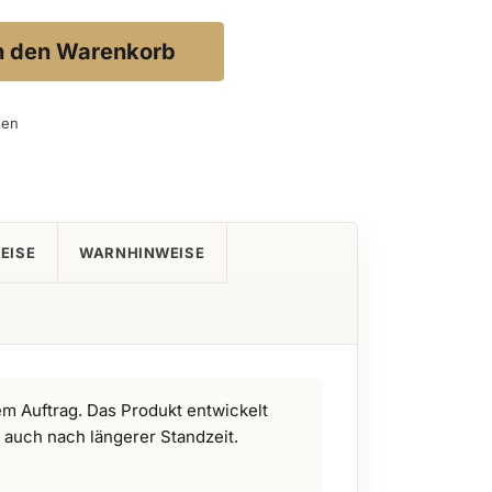
n den Warenkorb
gen
EISE
WARNHINWEISE
em Auftrag. Das Produkt entwickelt
 auch nach längerer Standzeit.