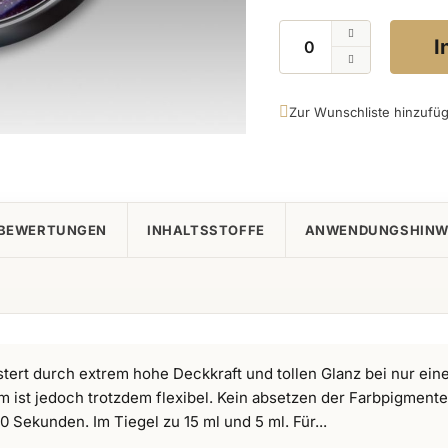
Menge
I
Zur Wunschliste hinzufü
BEWERTUNGEN
INHALTSSTOFFE
ANWENDUNGSHINW
tert durch extrem hohe Deckkraft und tollen Glanz bei nur ein
m ist jedoch trotzdem flexibel. Kein absetzen der Farbpigmente
 Sekunden. Im Tiegel zu 15 ml und 5 ml. Für...