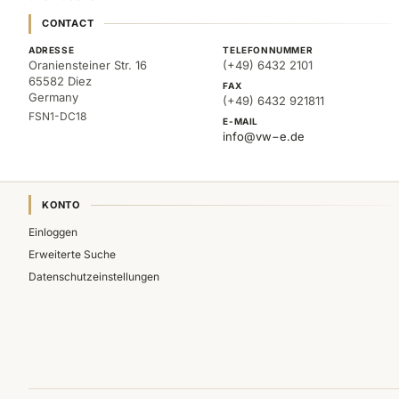
CONTACT
ADRESSE
TELEFONNUMMER
Oraniensteiner Str. 16
(+49) 6432 2101
65582 Diez
FAX
Germany
(+49) 6432 921811
FSN1-DC18
E-MAIL
info@vw−e.de
KONTO
Einloggen
Erweiterte Suche
Datenschutzeinstellungen