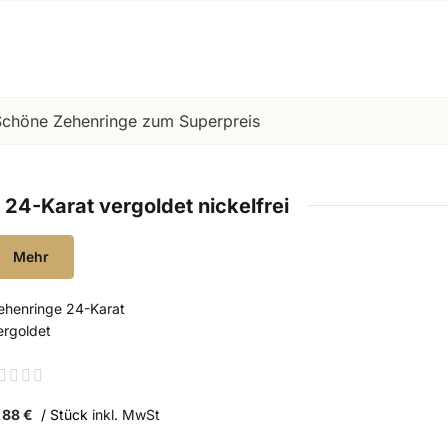
Schöne Zehenringe zum Superpreis
24-Karat vergoldet nickelfrei
Mehr
ehenringe 24-Karat
ergoldet
ating:
%
,88 €
/ Stück
inkl. MwSt