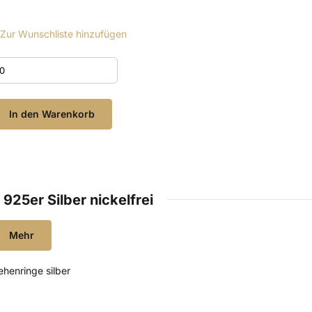
Zur Wunschliste hinzufügen
In den Warenkorb
925er Silber nickelfrei
Mehr
ehenringe silber