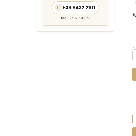
R
+49 6432 2101
0
5
Mo.–Fr., 9–18 Uhr