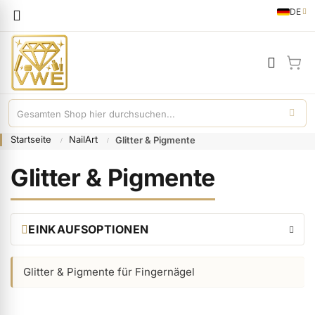
Sprache
DE
German
Mei
Startseite
NailArt
Glitter & Pigmente
Glitter & Pigmente
EINKAUFSOPTIONEN
Glitter & Pigmente für Fingernägel