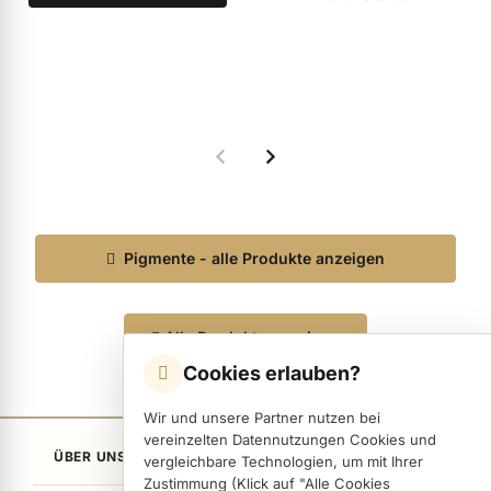
ermenü Verpackungen & Verkaufshilfen anzeigen
ermenü Kundenpräsente anzeigen
Pigmente - alle Produkte anzeigen
Alle Produkte anzeigen
Cookies erlauben?
Wir und unsere Partner nutzen bei
vereinzelten Datennutzungen Cookies und
ÜBER UNS
vergleichbare Technologien, um mit Ihrer
Zustimmung (Klick auf "Alle Cookies