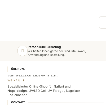
Persönliche Beratung
Wir helfen Ihnen gerne bei Produktauswahl,
Anwendung und Bestellung.
ÜBER UNS
von Wellean EigenArt e.K.
WE NAIL IT
Spezialisierter Online-Shop für
Nailart und
Nageldesign
, UV/LED Gel, UV Farbgel, Nagellack
und Zubehör.
CONTACT