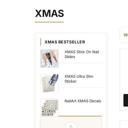
XMAS
10
XMAS BESTSELLER
XMAS Stick On Nail
Slides
XMAS Ultra Slim
Sticker
NailArt XMAS Decals