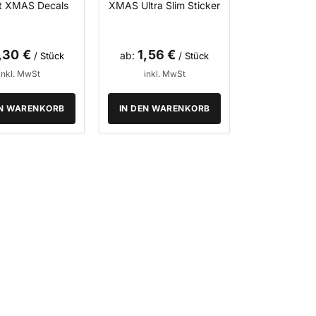
rt XMAS Decals
XMAS Ultra Slim Sticker
,30 €
1,56 €
ab
/ Stück
/ Stück
inkl. MwSt
inkl. MwSt
EN WARENKORB
IN DEN WARENKORB