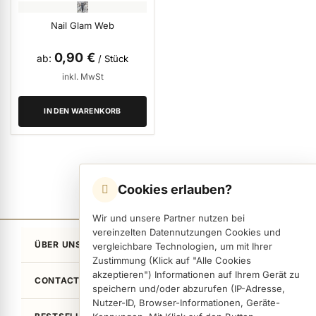
ermenü Verpackungen & Verkaufshilfen anzeigen
Nail Glam Web
0,90 €
ab
/ Stück
ermenü Kundenpräsente anzeigen
inkl. MwSt
IN DEN WARENKORB
Cookies erlauben?
Wir und unsere Partner nutzen bei
vereinzelten Datennutzungen Cookies und
ÜBER UNS
vergleichbare Technologien, um mit Ihrer
Zustimmung (Klick auf "Alle Cookies
akzeptieren") Informationen auf Ihrem Gerät zu
CONTACT
speichern und/oder abzurufen (IP-Adresse,
Nutzer-ID, Browser-Informationen, Geräte-