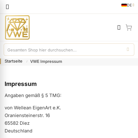
Sprache
DE
German
Mei
Startseite
VWE Impressum
Impressum
Angaben gemäß § 5 TMG:
von Wellean EigenArt e.K.
Oraniensteinerstr. 16
65582 Diez
Deutschland