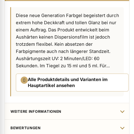
ermenü Verpackungen & Verkaufshilfen anzeigen
Diese neue Generation Farbgel begeistert durch
extrem hohe Deckkraft und tollen Glanz bei nur
ermenü Kundenpräsente anzeigen
einem Auftrag. Das Produkt entwickelt beim
Aushärten keinen Dispersionsfilm ist jedoch
trotzdem flexibel. Kein absetzen der
Farbpigmente auch nach längerer Standzeit.
Aushärtungszeit UV: 2 Minuten/LED: 60
Sekunden. Im Tiegel zu 15 ml und 5 ml. Für...
Alle Produktdetails und Varianten im
Hauptartikel ansehen
WEITERE INFORMATIONEN
BEWERTUNGEN