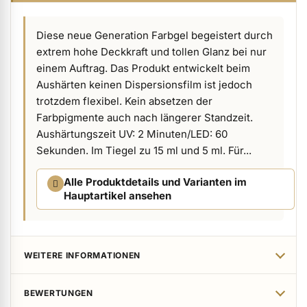
ermenü Verpackungen & Verkaufshilfen anzeigen
Diese neue Generation Farbgel begeistert durch
extrem hohe Deckkraft und tollen Glanz bei nur
ermenü Kundenpräsente anzeigen
einem Auftrag. Das Produkt entwickelt beim
Aushärten keinen Dispersionsfilm ist jedoch
trotzdem flexibel. Kein absetzen der
Farbpigmente auch nach längerer Standzeit.
Aushärtungszeit UV: 2 Minuten/LED: 60
Sekunden. Im Tiegel zu 15 ml und 5 ml. Für...
Alle Produktdetails und Varianten im
Hauptartikel ansehen
WEITERE INFORMATIONEN
BEWERTUNGEN