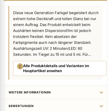
ermenü Verpackungen & Verkaufshilfen anzeigen
Diese neue Generation Farbgel begeistert durch
extrem hohe Deckkraft und tollen Glanz bei nur
ermenü Kundenpräsente anzeigen
einem Auftrag. Das Produkt entwickelt beim
Aushärten keinen Dispersionsfilm ist jedoch
trotzdem flexibel. Kein absetzen der
Farbpigmente auch nach längerer Standzeit.
Aushärtungszeit UV: 2 Minuten/LED: 60
Sekunden. Im Tiegel zu 15 ml und 5 ml. Für...
Alle Produktdetails und Varianten im
Hauptartikel ansehen
WEITERE INFORMATIONEN
BEWERTUNGEN