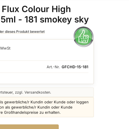
 Flux Colour High
 15ml - 181 smokey sky
 der dieses Produkt bewertet
. MwSt
Art.-Nr.
GFCHD-15-181
tsteuer, zzgl. Versandkosten.
als gewerbliche/r Kundin oder Kunde oder loggen
schon als gewerbliche/r Kundin oder Kunde
ere Großhandelspreise zu erhalten.