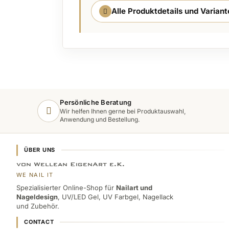
Alle Produktdetails und Varian
Persönliche Beratung
Wir helfen Ihnen gerne bei Produktauswahl,
Anwendung und Bestellung.
ÜBER UNS
von Wellean EigenArt e.K.
WE NAIL IT
Spezialisierter Online-Shop für
Nailart und
Nageldesign
, UV/LED Gel, UV Farbgel, Nagellack
und Zubehör.
CONTACT