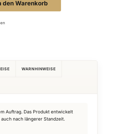
n den Warenkorb
gen
EISE
WARNHINWEISE
em Auftrag. Das Produkt entwickelt
 auch nach längerer Standzeit.