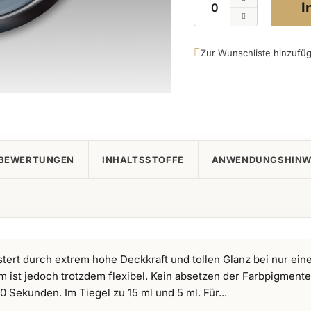
I
Zur Wunschliste hinzufü
BEWERTUNGEN
INHALTSSTOFFE
ANWENDUNGSHINW
tert durch extrem hohe Deckkraft und tollen Glanz bei nur ein
m ist jedoch trotzdem flexibel. Kein absetzen der Farbpigmente
 Sekunden. Im Tiegel zu 15 ml und 5 ml. Für...