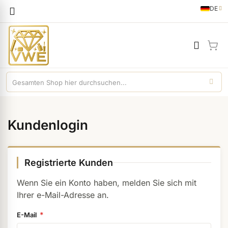
Sprache
DE
German
Mei
Kundenlogin
Registrierte Kunden
Wenn Sie ein Konto haben, melden Sie sich mit
Ihrer e-Mail-Adresse an.
E-Mail