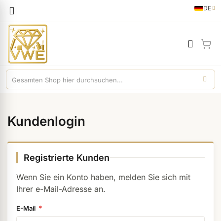
Sprache
DE
German
Mei
Kundenlogin
Registrierte Kunden
Wenn Sie ein Konto haben, melden Sie sich mit
Ihrer e-Mail-Adresse an.
E-Mail