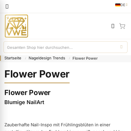
Sprache
DE
German
Mei
Startseite
Nageldesign Trends
Flower Power
Flower Power
Flower Power
Blumige NailArt
Zauberhafte Nail-Inspo mit Frühlingsblüten in einer