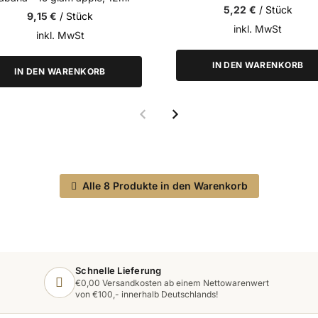
5,22 €
/ Stück
9,15 €
/ Stück
inkl. MwSt
inkl. MwSt
IN DEN WARENKORB
IN DEN WARENKORB
Alle 8 Produkte in den Warenkorb
Schnelle Lieferung
€0,00 Versandkosten ab einem Nettowarenwert
von €100,- innerhalb Deutschlands!