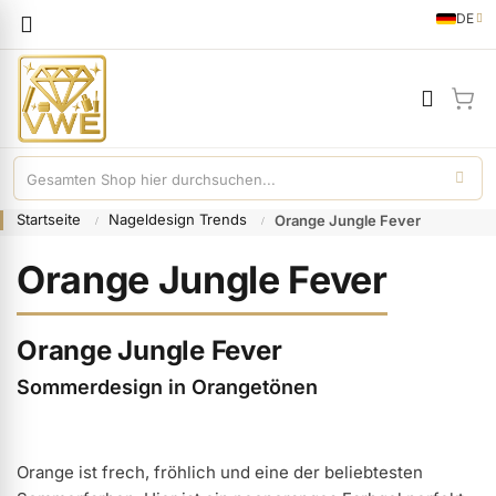
Sprache
DE
German
Mei
Startseite
Nageldesign Trends
Orange Jungle Fever
Orange Jungle Fever
Orange Jungle Fever
Sommerdesign in Orangetönen
Orange ist frech, fröhlich und eine der beliebtesten