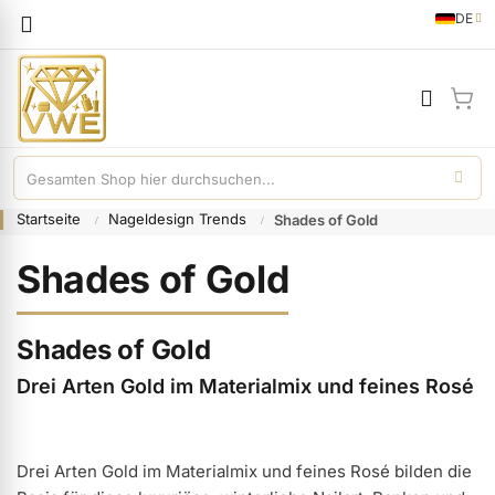
Sprache
DE
German
Mei
Startseite
Nageldesign Trends
Shades of Gold
Shades of Gold
Shades of Gold
Drei Arten Gold im Materialmix und feines Rosé
Drei Arten Gold im Materialmix und feines Rosé bilden die