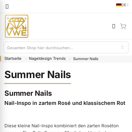
Sprache
DE
German
Mei
Startseite
Nageldesign Trends
Summer Nails
Summer Nails
Summer Nails
Nail-Inspo in zartem Rosé und klassischem Rot
Diese kleine Nail-Inspo kombiniert den zarten Roséton