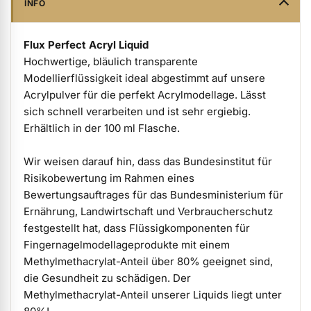
INFO
ermenü Verpackungen & Verkaufshilfen anzeigen
Flux Perfect Acryl Liquid
Hochwertige, bläulich transparente
ermenü Kundenpräsente anzeigen
Modellierflüssigkeit ideal abgestimmt auf unsere
Acrylpulver für die perfekt Acrylmodellage. Lässt
sich schnell verarbeiten und ist sehr ergiebig.
Erhältlich in der 100 ml Flasche.
Wir weisen darauf hin, dass das Bundesinstitut für
Risikobewertung im Rahmen eines
Bewertungsauftrages für das Bundesministerium für
Ernährung, Landwirtschaft und Verbraucherschutz
festgestellt hat, dass Flüssigkomponenten für
Fingernagelmodellageprodukte mit einem
Methylmethacrylat-Anteil über 80% geeignet sind,
die Gesundheit zu schädigen. Der
Methylmethacrylat-Anteil unserer Liquids liegt unter