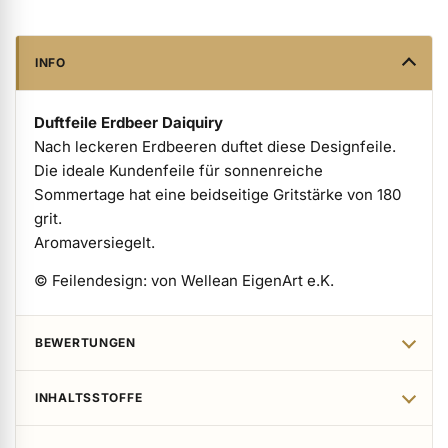
ermenü Verpackungen & Verkaufshilfen anzeigen
INFO
ermenü Kundenpräsente anzeigen
Duftfeile Erdbeer Daiquiry
Nach leckeren Erdbeeren duftet diese Designfeile.
Die ideale Kundenfeile für sonnenreiche
Sommertage hat eine beidseitige Gritstärke von 180
grit.
Aromaversiegelt.
© Feilendesign: von Wellean EigenArt e.K.
BEWERTUNGEN
INHALTSSTOFFE