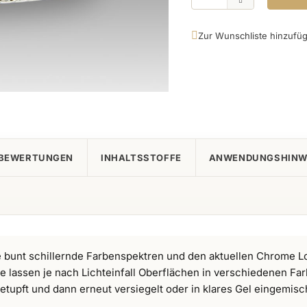
Zur Wunschliste hinzufü
BEWERTUNGEN
INHALTSSTOFFE
ANWENDUNGSHINW
e bunt schillernde Farbenspektren und den aktuellen Chrome Lo
 lassen je nach Lichteinfall Oberflächen in verschiedenen F
tupft und dann erneut versiegelt oder in klares Gel eingemisch