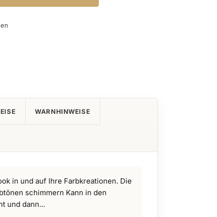
gen
EISE
WARNHINWEISE
ok in und auf Ihre Farbkreationen. Die
arbtönen schimmern Kann in den
t und dann...