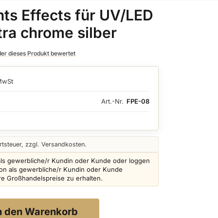
ts Effects für UV/LED
tra chrome silber
 der dieses Produkt bewertet
 MwSt
Art.-Nr.
FPE-08
tsteuer, zzgl. Versandkosten.
als gewerbliche/r Kundin oder Kunde oder loggen
schon als gewerbliche/r Kundin oder Kunde
ere Großhandelspreise zu erhalten.
n den Warenkorb