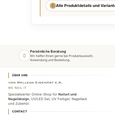
Alle Produktdetails und Varian
Persönliche Beratung
Wir helfen Ihnen gerne bei Produktauswahl,
Anwendung und Bestellung.
ÜBER UNS
von Wellean EigenArt e.K.
WE NAIL IT
Spezialisierter Online-Shop für
Nailart und
Nageldesign
, UV/LED Gel, UV Farbgel, Nagellack
und Zubehör.
CONTACT