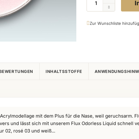
I
Zur Wunschliste hinzufü
BEWERTUNGEN
INHALTSSTOFFE
ANWENDUNGSHINW
 Acrylmodellage mit dem Plus für die Nase, weil geruchsarm. Fl
lvers und lässt sich mit unserem Flux Odorless Liquid schnell v
atur 02, rosé 03 und weiß...