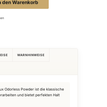
n den Warenkorb
gen
EISE
WARNHINWEISE
ux Odorless Powder ist die klassische
erarbeiten und bietet perfekten Halt