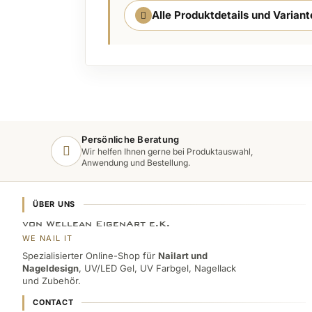
Alle Produktdetails und Varian
Persönliche Beratung
Wir helfen Ihnen gerne bei Produktauswahl,
Anwendung und Bestellung.
ÜBER UNS
von Wellean EigenArt e.K.
WE NAIL IT
Spezialisierter Online-Shop für
Nailart und
Nageldesign
, UV/LED Gel, UV Farbgel, Nagellack
und Zubehör.
CONTACT