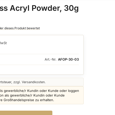
ss Acryl Powder, 30g
 der dieses Produkt bewertet
MwSt
Art.-Nr.
AFOP-30-03
tsteuer, zzgl. Versandkosten.
als gewerbliche/r Kundin oder Kunde oder loggen
schon als gewerbliche/r Kundin oder Kunde
ere Großhandelspreise zu erhalten.