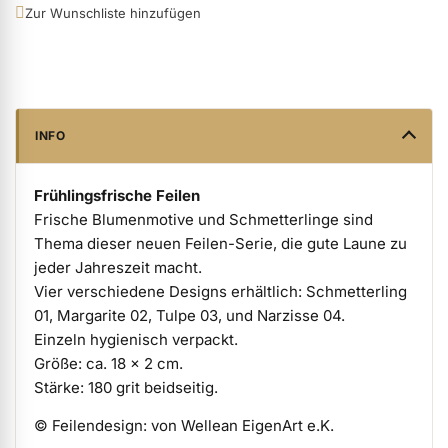
Zur Wunschliste hinzufügen
ermenü Verpackungen & Verkaufshilfen anzeigen
ermenü Kundenpräsente anzeigen
INFO
Frühlingsfrische Feilen
Frische Blumenmotive und Schmetterlinge sind
Thema dieser neuen Feilen-Serie, die gute Laune zu
jeder Jahreszeit macht.
Vier verschiedene Designs erhältlich: Schmetterling
01, Margarite 02, Tulpe 03, und Narzisse 04.
Einzeln hygienisch verpackt.
Größe: ca. 18 x 2 cm.
Stärke: 180 grit beidseitig.
© Feilendesign: von Wellean EigenArt e.K.