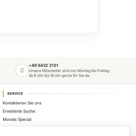
+49 6432 2101
Unsere Mitarbeiter sind von Montag bis Freitag
ab 9 Uhr bis 18 Uhr gerne für Sie da.
SERVICE
Kontaktieren Sie uns
Erweiterte Suche
Monats Special
Sicher bezahlen, schnell beliefert werden und
spezialisierte Nageldesign-Produkte direkt von VWE