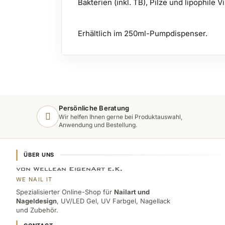
Bakterien (inkl. TB), Pilze und lipophile
Erhältlich im 250ml-Pumpdispenser.
Persönliche Beratung
Wir helfen Ihnen gerne bei Produktauswahl,
Anwendung und Bestellung.
ÜBER UNS
von Wellean EigenArt e.K.
WE NAIL IT
Spezialisierter Online-Shop für
Nailart und
Nageldesign
, UV/LED Gel, UV Farbgel, Nagellack
und Zubehör.