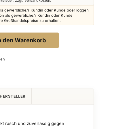
tsteuer, zzgl. Versandkosten.
als gewerbliche/r Kundin oder Kunde oder loggen
schon als gewerbliche/r Kundin oder Kunde
ere Großhandelspreise zu erhalten.
n den Warenkorb
gen
HERSTELLER
kt rasch und zuverlässig gegen