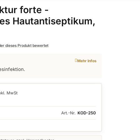
tur forte -
es Hautantiseptikum,
 der dieses Produkt bewertet
Mehr Infos
sinfektion.
nkl. MwSt
Art.-Nr.
KOD-250