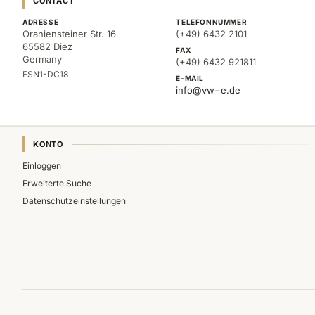
CONTACT
ADRESSE
TELEFONNUMMER
Oraniensteiner Str. 16
(+49) 6432 2101
65582 Diez
FAX
Germany
(+49) 6432 921811
FSN1-DC18
E-MAIL
info@vw−e.de
KONTO
Einloggen
Erweiterte Suche
Datenschutzeinstellungen