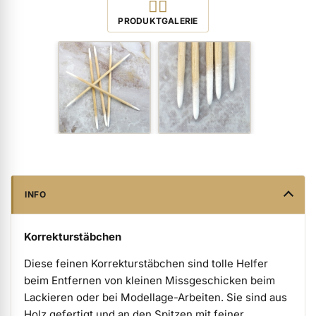
Produktbilder öffnen
PRODUKTGALERIE
ermenü Verpackungen & Verkaufshilfen anzeigen
ermenü Kundenpräsente anzeigen
INFO
Korrekturstäbchen
Diese feinen Korrekturstäbchen sind tolle Helfer
beim Entfernen von kleinen Missgeschicken beim
Lackieren oder bei Modellage-Arbeiten. Sie sind aus
Holz gefertigt und an den Spitzen mit feiner