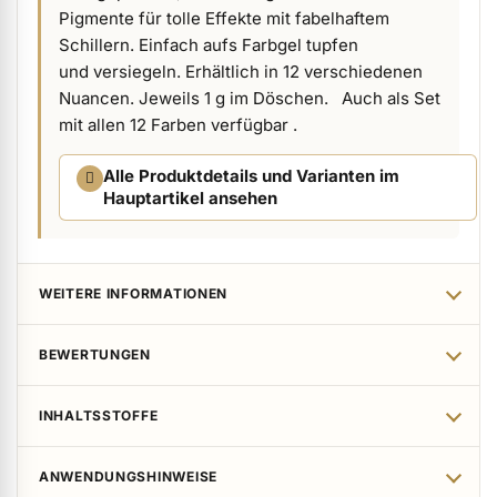
Pigmente für tolle Effekte mit fabelhaftem
ermenü Verpackungen & Verkaufshilfen anzeigen
Schillern. Einfach aufs Farbgel tupfen
und versiegeln. Erhältlich in 12 verschiedenen
Nuancen. Jeweils 1 g im Döschen. Auch als Set
ermenü Kundenpräsente anzeigen
mit allen 12 Farben verfügbar .
Alle Produktdetails und Varianten im
Hauptartikel ansehen
WEITERE INFORMATIONEN
BEWERTUNGEN
INHALTSSTOFFE
ANWENDUNGSHINWEISE