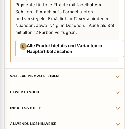
Pigmente für tolle Effekte mit fabelhaftem
ermenü Verpackungen & Verkaufshilfen anzeigen
Schillern. Einfach aufs Farbgel tupfen
und versiegeln. Erhältlich in 12 verschiedenen
Nuancen. Jeweils 1 g im Döschen. Auch als Set
ermenü Kundenpräsente anzeigen
mit allen 12 Farben verfügbar .
Alle Produktdetails und Varianten im
Hauptartikel ansehen
WEITERE INFORMATIONEN
BEWERTUNGEN
INHALTSSTOFFE
ANWENDUNGSHINWEISE