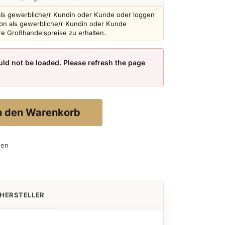
als gewerbliche/r Kundin oder Kunde oder loggen
schon als gewerbliche/r Kundin oder Kunde
ere Großhandelspreise zu erhalten.
ld not be loaded. Please refresh the page
n den Warenkorb
gen
HERSTELLER