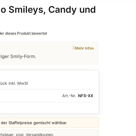
mo Smileys, Candy und
 der dieses Produkt bewertet
Mehr Infos
iger Smily-Form.
tück
inkl. MwSt
Art.-Nr.
NFS-XX
er Staffelpreise gemischt wählbar.
tsteuer, zzgl. Versandkosten.