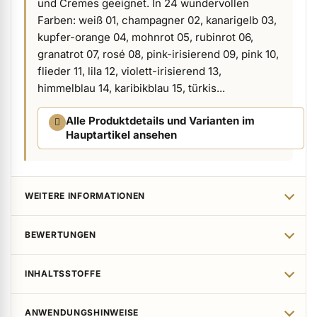
und Cremes geeignet. In 24 wundervollen
Farben: weiß 01, champagner 02, kanarigelb 03,
ermenü Verpackungen & Verkaufshilfen anzeigen
kupfer-orange 04, mohnrot 05, rubinrot 06,
granatrot 07, rosé 08, pink-irisierend 09, pink 10,
ermenü Kundenpräsente anzeigen
flieder 11, lila 12, violett-irisierend 13,
himmelblau 14, karibikblau 15, türkis...
Alle Produktdetails und Varianten im
Hauptartikel ansehen
WEITERE INFORMATIONEN
BEWERTUNGEN
INHALTSSTOFFE
ANWENDUNGSHINWEISE