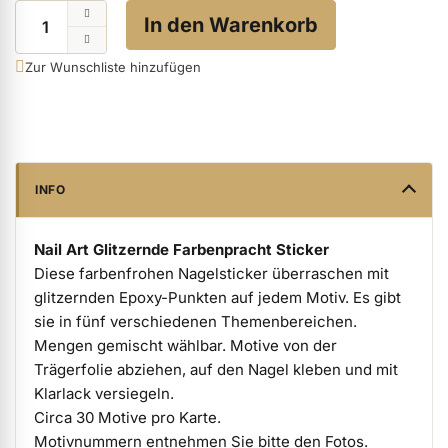
Menge
In den Warenkorb
ermenü Verpackungen & Verkaufshilfen anzeigen
Zur Wunschliste hinzufügen
ermenü Kundenpräsente anzeigen
INFO
Nail Art Glitzernde Farbenpracht Sticker
Diese farbenfrohen Nagelsticker überraschen mit
glitzernden Epoxy-Punkten auf jedem Motiv. Es gibt
sie in fünf verschiedenen Themenbereichen.
Mengen gemischt wählbar. Motive von der
Trägerfolie abziehen, auf den Nagel kleben und mit
Klarlack versiegeln.
Circa 30 Motive pro Karte.
Motivnummern entnehmen Sie bitte den Fotos.