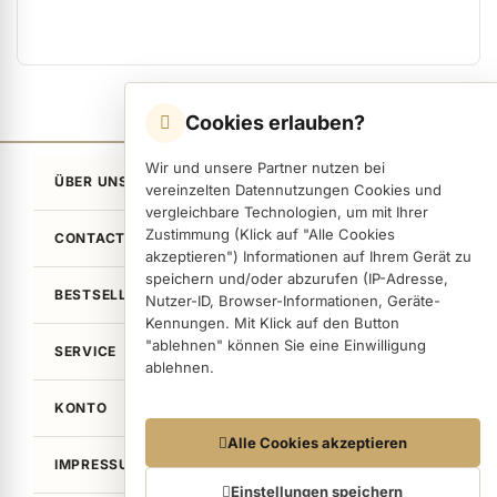
Cookies erlauben?
Wir und unsere Partner nutzen bei
ÜBER UNS
vereinzelten Datennutzungen Cookies und
vergleichbare Technologien, um mit Ihrer
Zustimmung (Klick auf "Alle Cookies
CONTACT
akzeptieren") Informationen auf Ihrem Gerät zu
speichern und/oder abzurufen (IP-Adresse,
BESTSELLER
Nutzer-ID, Browser-Informationen, Geräte-
Kennungen. Mit Klick auf den Button
"ablehnen" können Sie eine Einwilligung
SERVICE
ablehnen.
KONTO
Datennutzungen
Alle Cookies akzeptieren
IMPRESSUM / LEGAL
Wir arbeiten mit Partnern zusammen, die von
Ihrem Endgerät abgerufene Daten
Einstellungen speichern