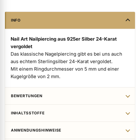
ermenü Verpackungen & Verkaufshilfen anzeigen
INFO
ermenü Kundenpräsente anzeigen
Nail Art Nailpiercing aus 925er Silber 24-Karat
vergoldet
Das klassische Nagelpiercing gibt es bei uns auch
aus echtem Sterlingsilber 24-Karat vergoldet.
Mit einem Ringdurchmesser von 5 mm und einer
Kugelgröße von 2 mm.
BEWERTUNGEN
INHALTSSTOFFE
ANWENDUNGSHINWEISE