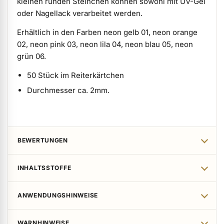
kleinen runden Steinchen können sowohl mit UV-Gel
oder Nagellack verarbeitet werden.
Erhältlich in den Farben neon gelb 01, neon orange
02, neon pink 03, neon lila 04, neon blau 05, neon
grün 06.
50 Stück im Reiterkärtchen
Durchmesser ca. 2mm.
BEWERTUNGEN
INHALTSSTOFFE
ANWENDUNGSHINWEISE
WARNHINWEISE