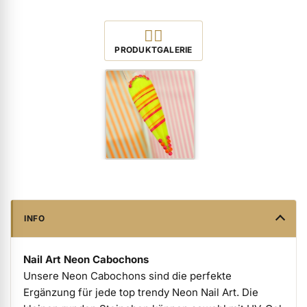
ermenü Verpackungen & Verkaufshilfen anzeigen
Produktbilder öffnen
PRODUKTGALERIE
ermenü Kundenpräsente anzeigen
INFO
Nail Art Neon Cabochons
Unsere Neon Cabochons sind die perfekte
Ergänzung für jede top trendy Neon Nail Art. Die