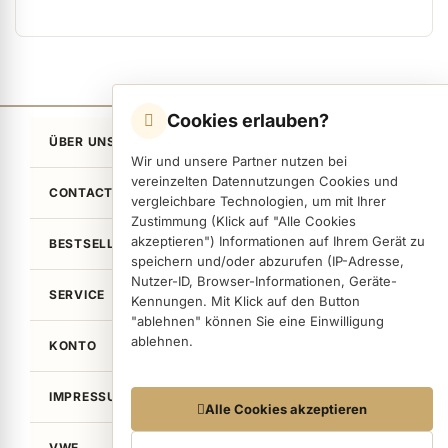
Cookies erlauben?
ÜBER UNS
Wir und unsere Partner nutzen bei
vereinzelten Datennutzungen Cookies und
CONTACT
vergleichbare Technologien, um mit Ihrer
Zustimmung (Klick auf "Alle Cookies
akzeptieren") Informationen auf Ihrem Gerät zu
BESTSELLER
speichern und/oder abzurufen (IP-Adresse,
Nutzer-ID, Browser-Informationen, Geräte-
SERVICE
Kennungen. Mit Klick auf den Button
"ablehnen" können Sie eine Einwilligung
ablehnen.
KONTO
IMPRESSUM / LEGAL
Datennutzungen
Alle Cookies akzeptieren
Wir arbeiten mit Partnern zusammen, die von
VWE