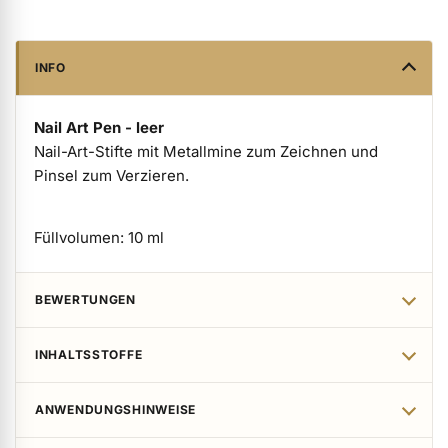
ermenü Verpackungen & Verkaufshilfen anzeigen
INFO
ermenü Kundenpräsente anzeigen
Nail Art Pen - leer
Nail-Art-Stifte mit Metallmine zum Zeichnen und
Pinsel zum Verzieren.
Füllvolumen: 10 ml
BEWERTUNGEN
INHALTSSTOFFE
ANWENDUNGSHINWEISE