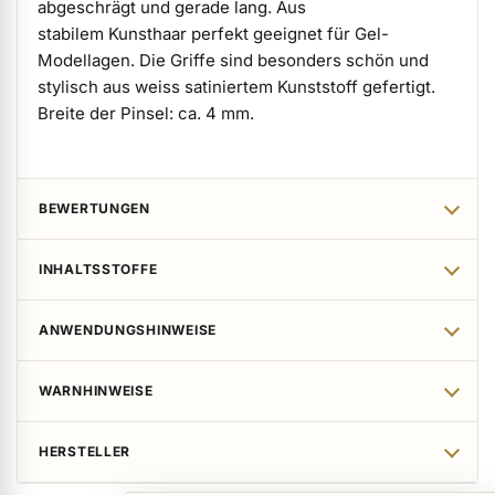
abgeschrägt und gerade lang. Aus
stabilem Kunsthaar perfekt geeignet für Gel-
ermenü Verpackungen & Verkaufshilfen anzeigen
Modellagen. Die Griffe sind besonders schön und
stylisch aus weiss satiniertem Kunststoff gefertigt.
ermenü Kundenpräsente anzeigen
Breite der Pinsel: ca. 4 mm.
BEWERTUNGEN
INHALTSSTOFFE
ANWENDUNGSHINWEISE
WARNHINWEISE
HERSTELLER