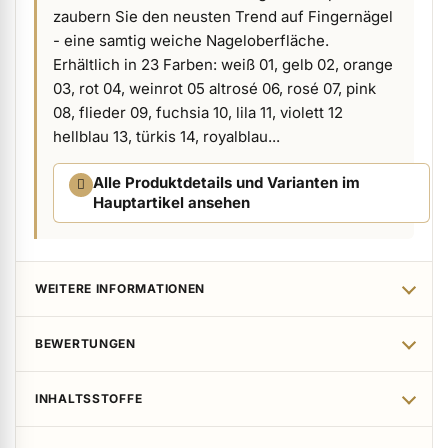
zaubern Sie den neusten Trend auf Fingernägel
ermenü Verpackungen & Verkaufshilfen anzeigen
- eine samtig weiche Nageloberfläche.
Erhältlich in 23 Farben: weiß 01, gelb 02, orange
03, rot 04, weinrot 05 altrosé 06, rosé 07, pink
ermenü Kundenpräsente anzeigen
08, flieder 09, fuchsia 10, lila 11, violett 12
hellblau 13, türkis 14, royalblau...
Alle Produktdetails und Varianten im
Hauptartikel ansehen
WEITERE INFORMATIONEN
BEWERTUNGEN
INHALTSSTOFFE