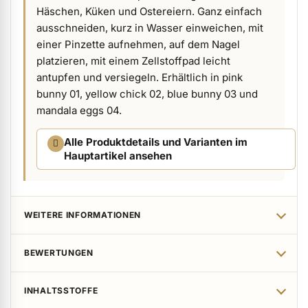
Häschen, Küken und Ostereiern. Ganz einfach
ermenü Verpackungen & Verkaufshilfen anzeigen
ausschneiden, kurz in Wasser einweichen, mit
einer Pinzette aufnehmen, auf dem Nagel
platzieren, mit einem Zellstoffpad leicht
ermenü Kundenpräsente anzeigen
antupfen und versiegeln. Erhältlich in pink
bunny 01, yellow chick 02, blue bunny 03 und
mandala eggs 04.
Alle Produktdetails und Varianten im
Hauptartikel ansehen
WEITERE INFORMATIONEN
BEWERTUNGEN
INHALTSSTOFFE