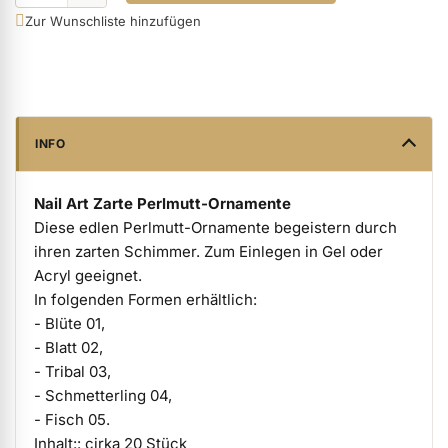
Zur Wunschliste hinzufügen
ermenü Verpackungen & Verkaufshilfen anzeigen
ermenü Kundenpräsente anzeigen
INFO
Nail Art Zarte Perlmutt-Ornamente
Diese edlen Perlmutt-Ornamente begeistern durch
ihren zarten Schimmer. Zum Einlegen in Gel oder
Acryl geeignet.
In folgenden Formen erhältlich:
- Blüte 01,
- Blatt 02,
- Tribal 03,
- Schmetterling 04,
- Fisch 05.
Inhalt:: cirka 20 Stück