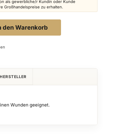
schon als gewerbliche/r Kundin oder Kunde
ere Großhandelspreise zu erhalten.
n den Warenkorb
gen
HERSTELLER
leinen Wunden geeignet.