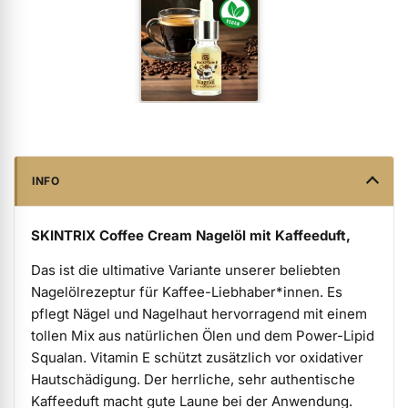
ermenü Verpackungen & Verkaufshilfen anzeigen
ermenü Kundenpräsente anzeigen
INFO
SKINTRIX Coffee Cream Nagelöl mit Kaffeeduft,
Das ist die ultimative Variante unserer beliebten
Nagelölrezeptur für Kaffee-Liebhaber*innen. Es
pflegt Nägel und Nagelhaut hervorragend mit einem
tollen Mix aus natürlichen Ölen und dem Power-Lipid
Squalan. Vitamin E schützt zusätzlich vor oxidativer
Hautschädigung. Der herrliche, sehr authentische
Kaffeeduft macht gute Laune bei der Anwendung.