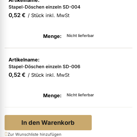
Stapel-Döschen einzeln SD-004
0,52 €
/ Stück
inkl. MwSt
Nicht lieferbar
Stapel-Döschen einzeln SD-006
0,52 €
/ Stück
inkl. MwSt
Nicht lieferbar
In den Warenkorb
Zur Wunschliste hinzufügen