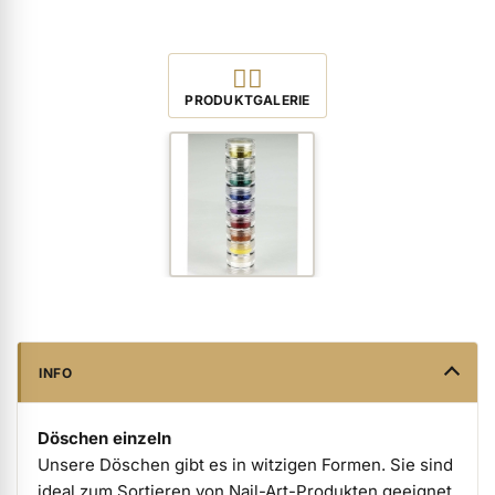
Produktbilder öffnen
PRODUKTGALERIE
INFO
Döschen einzeln
Unsere Döschen gibt es in witzigen Formen. Sie sind
ideal zum Sortieren von Nail-Art-Produkten geeignet