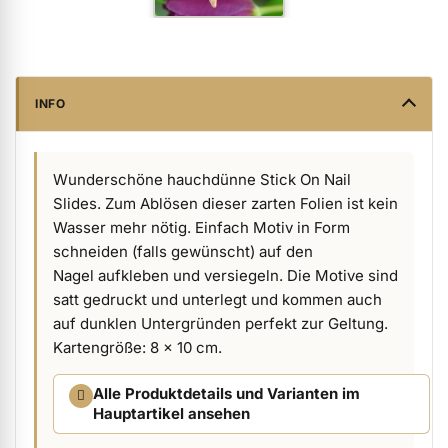
ermenü Verpackungen & Verkaufshilfen anzeigen
ermenü Kundenpräsente anzeigen
INFO
Wunderschöne hauchdünne Stick On Nail
Slides. Zum Ablösen dieser zarten Folien ist kein
Wasser mehr nötig. Einfach Motiv in Form
schneiden (falls gewünscht) auf den
Nagel aufkleben und versiegeln. Die Motive sind
satt gedruckt und unterlegt und kommen auch
auf dunklen Untergründen perfekt zur Geltung.
Kartengröße: 8 x 10 cm.
Alle Produktdetails und Varianten im
Hauptartikel ansehen