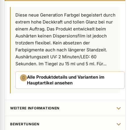
ermenü Verpackungen & Verkaufshilfen anzeigen
Diese neue Generation Farbgel begeistert durch
extrem hohe Deckkraft und tollen Glanz bei nur
ermenü Kundenpräsente anzeigen
einem Auftrag. Das Produkt entwickelt beim
Aushärten keinen Dispersionsfilm ist jedoch
trotzdem flexibel. Kein absetzen der
Farbpigmente auch nach längerer Standzeit.
Aushärtungszeit UV: 2 Minuten/LED: 60
Sekunden. Im Tiegel zu 15 ml und 5 ml. Für...
Alle Produktdetails und Varianten im
Hauptartikel ansehen
WEITERE INFORMATIONEN
BEWERTUNGEN