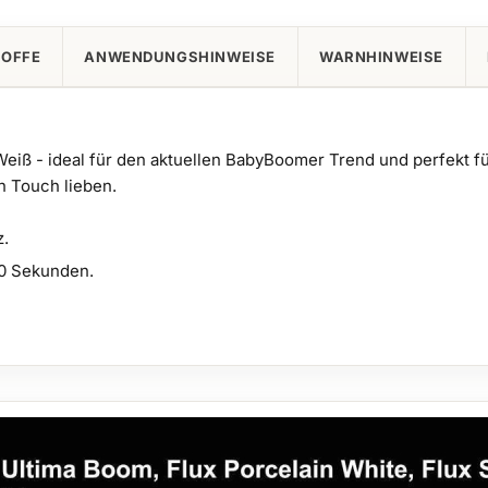
TOFFE
ANWENDUNGSHINWEISE
WARNHINWEISE
iß - ideal für den aktuellen BabyBoomer Trend und perfekt für 
n Touch lieben.
z.
90 Sekunden.