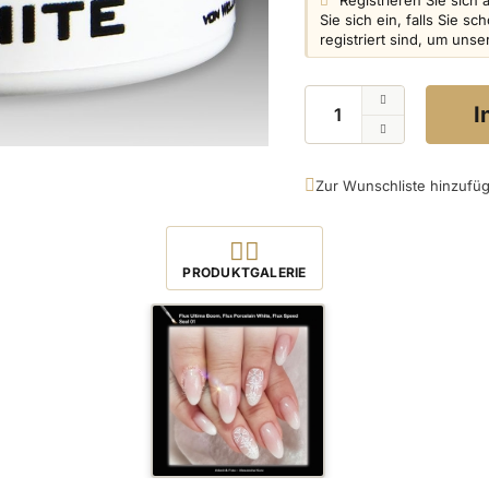
Registrieren Sie sich 
Sie sich ein, falls Sie 
registriert sind, um uns
Menge
I
Zur Wunschliste hinzufü
Produktbilder öffnen
PRODUKTGALERIE