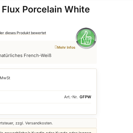
Flux Porcelain White
 der dieses Produkt bewertet
Mehr Infos
natürliches French-Weiß
. MwSt
Art.-Nr.
GFPW
tsteuer, zzgl. Versandkosten.