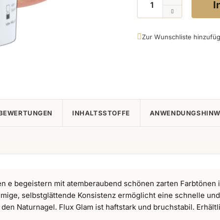
I
Zur Wunschliste hinzufü
BEWERTUNGEN
INHALTSSTOFFE
ANWENDUNGSHINW
en e begeistern mit atemberaubend schönen zarten Farbtönen 
emige, selbstglättende Konsistenz ermöglicht eine schnelle un
den Naturnagel. Flux Glam ist haftstark und bruchstabil. Erhält