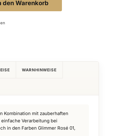
n den Warenkorb
gen
EISE
WARNHINWEISE
in Kombination mit zauberhaften
d einfache Verarbeitung bei
lich in den Farben Glimmer Rosé 01,