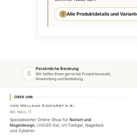
Alle Produktdetails und Varian
Persönliche Beratung
Wir helfen Ihnen gerne bei Produktauswahl,
Anwendung und Bestellung.
ÜBER UNS
von Wellean EigenArt e.K.
WE NAIL IT
Spezialisierter Online-Shop für
Nailart und
Nageldesign
, UV/LED Gel, UV Farbgel, Nagellack
und Zubehör.