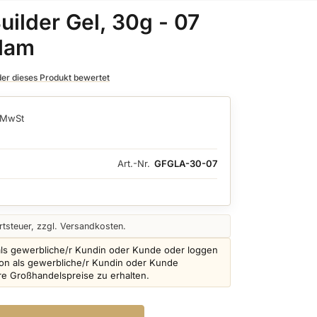
uilder Gel, 30g - 07
lam
 der dieses Produkt bewertet
. MwSt
Art.-Nr.
GFGLA-30-07
tsteuer, zzgl. Versandkosten.
als gewerbliche/r Kundin oder Kunde oder loggen
schon als gewerbliche/r Kundin oder Kunde
ere Großhandelspreise zu erhalten.