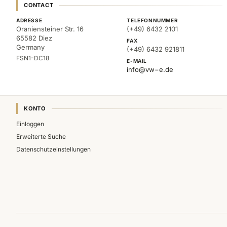
CONTACT
ADRESSE
TELEFONNUMMER
Oraniensteiner Str. 16
(+49) 6432 2101
65582 Diez
FAX
Germany
(+49) 6432 921811
FSN1-DC18
E-MAIL
info@vw−e.de
KONTO
Einloggen
Erweiterte Suche
Datenschutzeinstellungen