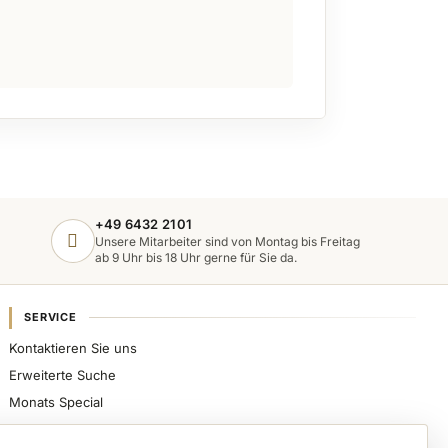
+49 6432 2101
Unsere Mitarbeiter sind von Montag bis Freitag
ab 9 Uhr bis 18 Uhr gerne für Sie da.
SERVICE
Kontaktieren Sie uns
Erweiterte Suche
Monats Special
Sicher bezahlen, schnell beliefert werden und