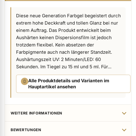
ermenü Verpackungen & Verkaufshilfen anzeigen
Diese neue Generation Farbgel begeistert durch
extrem hohe Deckkraft und tollen Glanz bei nur
ermenü Kundenpräsente anzeigen
einem Auftrag. Das Produkt entwickelt beim
Aushärten keinen Dispersionsfilm ist jedoch
trotzdem flexibel. Kein absetzen der
Farbpigmente auch nach längerer Standzeit.
Aushärtungszeit UV: 2 Minuten/LED: 60
Sekunden. Im Tiegel zu 15 ml und 5 ml. Für...
Alle Produktdetails und Varianten im
Hauptartikel ansehen
WEITERE INFORMATIONEN
BEWERTUNGEN