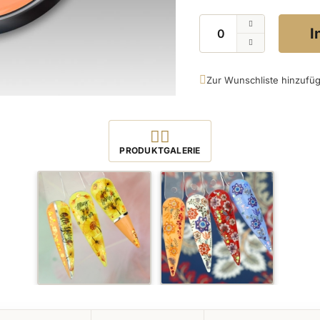
Menge
I
Zur Wunschliste hinzufü
Produktbilder öffnen
PRODUKTGALERIE