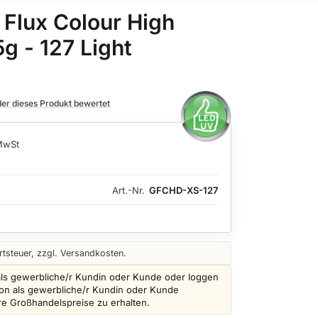
 Flux Colour High
5g - 127 Light
 der dieses Produkt bewertet
 MwSt
Art.-Nr.
GFCHD-XS-127
tsteuer, zzgl. Versandkosten.
als gewerbliche/r Kundin oder Kunde oder loggen
schon als gewerbliche/r Kundin oder Kunde
ere Großhandelspreise zu erhalten.