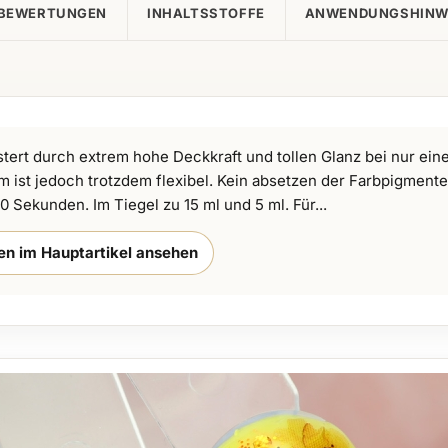
BEWERTUNGEN
INHALTSSTOFFE
ANWENDUNGSHINW
tert durch extrem hohe Deckkraft und tollen Glanz bei nur ein
m ist jedoch trotzdem flexibel. Kein absetzen der Farbpigmente
 Sekunden. Im Tiegel zu 15 ml und 5 ml. Für...
ten im Hauptartikel ansehen