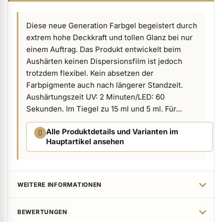
ermenü Verpackungen & Verkaufshilfen anzeigen
Diese neue Generation Farbgel begeistert durch
extrem hohe Deckkraft und tollen Glanz bei nur
ermenü Kundenpräsente anzeigen
einem Auftrag. Das Produkt entwickelt beim
Aushärten keinen Dispersionsfilm ist jedoch
trotzdem flexibel. Kein absetzen der
Farbpigmente auch nach längerer Standzeit.
Aushärtungszeit UV: 2 Minuten/LED: 60
Sekunden. Im Tiegel zu 15 ml und 5 ml. Für...
Alle Produktdetails und Varianten im
Hauptartikel ansehen
WEITERE INFORMATIONEN
BEWERTUNGEN