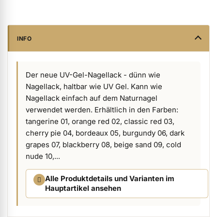
ermenü Verpackungen & Verkaufshilfen anzeigen
INFO
ermenü Kundenpräsente anzeigen
Der neue UV-Gel-Nagellack - dünn wie
Nagellack, haltbar wie UV Gel. Kann wie
Nagellack einfach auf dem Naturnagel
verwendet werden. Erhältlich in den Farben:
tangerine 01, orange red 02, classic red 03,
cherry pie 04, bordeaux 05, burgundy 06, dark
grapes 07, blackberry 08, beige sand 09, cold
nude 10,...
Alle Produktdetails und Varianten im
Hauptartikel ansehen