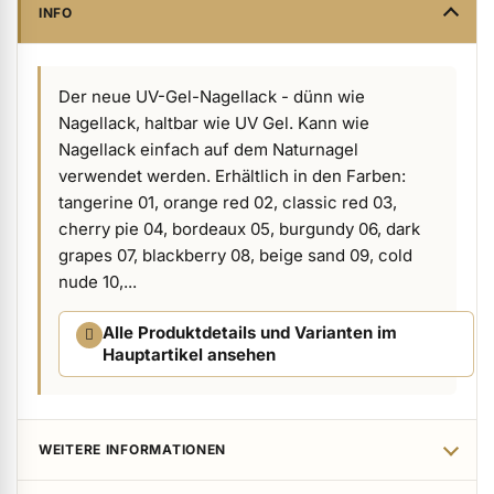
INFO
ermenü Verpackungen & Verkaufshilfen anzeigen
Der neue UV-Gel-Nagellack - dünn wie
ermenü Kundenpräsente anzeigen
Nagellack, haltbar wie UV Gel. Kann wie
Nagellack einfach auf dem Naturnagel
verwendet werden. Erhältlich in den Farben:
tangerine 01, orange red 02, classic red 03,
cherry pie 04, bordeaux 05, burgundy 06, dark
grapes 07, blackberry 08, beige sand 09, cold
nude 10,...
Alle Produktdetails und Varianten im
Hauptartikel ansehen
WEITERE INFORMATIONEN