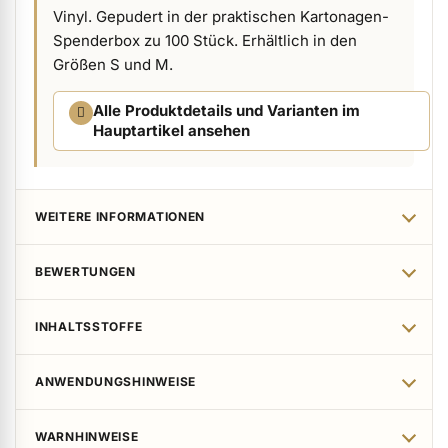
Vinyl. Gepudert in der praktischen Kartonagen-
ermenü Verpackungen & Verkaufshilfen anzeigen
Spenderbox zu 100 Stück. Erhältlich in den
Größen S und M.
ermenü Kundenpräsente anzeigen
Alle Produktdetails und Varianten im
Hauptartikel ansehen
WEITERE INFORMATIONEN
BEWERTUNGEN
INHALTSSTOFFE
ANWENDUNGSHINWEISE
WARNHINWEISE