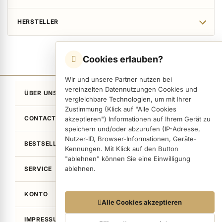
HERSTELLER
Cookies erlauben?
Wir und unsere Partner nutzen bei
vereinzelten Datennutzungen Cookies und
ÜBER UNS
vergleichbare Technologien, um mit Ihrer
Zustimmung (Klick auf "Alle Cookies
CONTACT
akzeptieren") Informationen auf Ihrem Gerät zu
speichern und/oder abzurufen (IP-Adresse,
Nutzer-ID, Browser-Informationen, Geräte-
BESTSELLER
Kennungen. Mit Klick auf den Button
"ablehnen" können Sie eine Einwilligung
ablehnen.
SERVICE
KONTO
Datennutzungen
Alle Cookies akzeptieren
Wir arbeiten mit Partnern zusammen, die von
IMPRESSUM / LEGAL